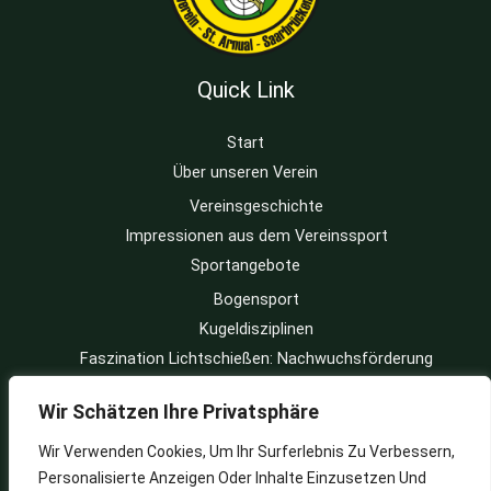
Quick Link
Start
Über unseren Verein
Vereinsgeschichte
Impressionen aus dem Vereinssport
Sportangebote
Bogensport
Kugeldisziplinen
Faszination Lichtschießen: Nachwuchsförderung
Buchbare Veranstaltungen
Wir Schätzen Ihre Privatsphäre
Kontakt
Impressum
Wir Verwenden Cookies, Um Ihr Surferlebnis Zu Verbessern,
Personalisierte Anzeigen Oder Inhalte Einzusetzen Und