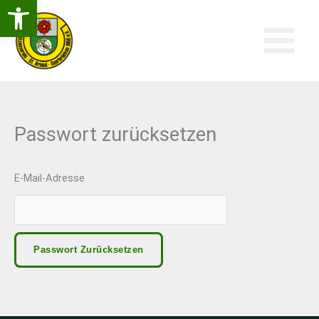
Open Toolbar
Zum
Inhalt
Springen
Passwort zurücksetzen
E-Mail-Adresse